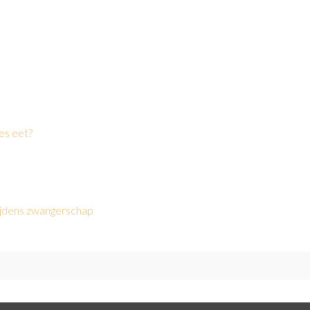
ees eet?
tijdens zwangerschap