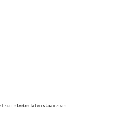
kt kun je
beter laten staan
zoals: