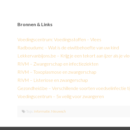
Bronnen & Links
Voedingscentrum: Voedingsstoffen – Vlees
Radboudumc – Wat is de eiwitbehoefte van uw kind
Lekkervanbijons.be – Krijg je een tekort aan ijzer als je vl
RIVM – Zwangerschap en infectieziekten
RIVM – Toxoplasmose en zwangerschap
RIVM – Listeriose en zwangerschap
Gezondheid.be – Verschillende soorten voedselinfectie 
Voedingscentrum – 5x veilig voor zwangeren
Tags:
informatie
,
Nieuwsch