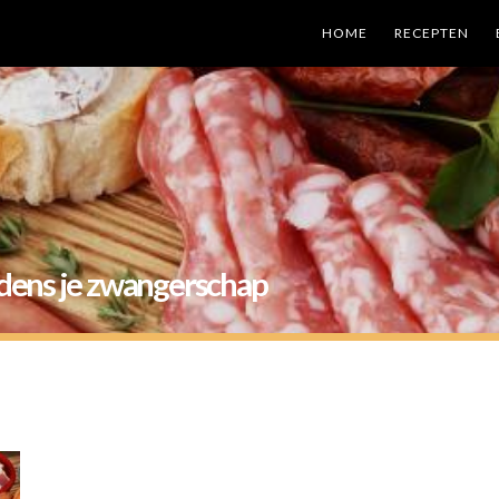
HOME
RECEPTEN
jdens je zwangerschap