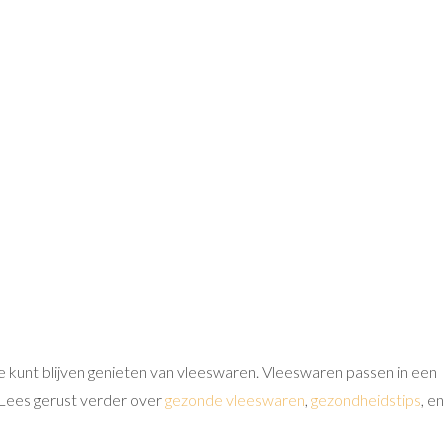
e kunt blijven genieten van vleeswaren. Vleeswaren passen in een
Lees gerust verder over
gezonde vleeswaren
,
gezondheidstips
, en