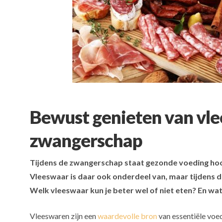
Bewust genieten van vle
zwangerschap
Tijdens de zwangerschap staat gezonde voeding hoog
Vleeswaar is daar ook onderdeel van, maar tijdens d
Welk vleeswaar kun je beter wel of niet eten? En wat
Vleeswaren zijn een
waardevolle bron
van essentiële voe