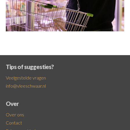
Tips of suggesties?
Veelgestelde vragen
info@vleeschwaar.nl
Over
Over ons
Contact