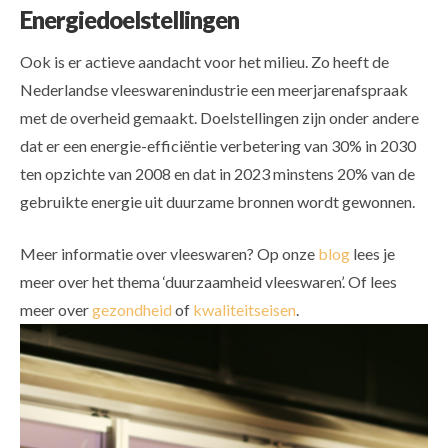
Energiedoelstellingen
Ook is er actieve aandacht voor het milieu. Zo heeft de
Nederlandse vleeswarenindustrie een meerjarenafspraak
met de overheid gemaakt. Doelstellingen zijn onder andere
dat er e
en energie-efficiëntie verbetering van 30% in 2030
ten opzichte van 2008 en dat i
n 2023 minstens 20% van de
gebruikte energie uit duurzame bronnen wordt gewonnen.
Meer informatie over vleeswaren? Op onze
blog
lees je
meer over het thema ‘duurzaamheid vleeswaren’. Of lees
meer over
gezondheid
of
kwaliteitseisen
.