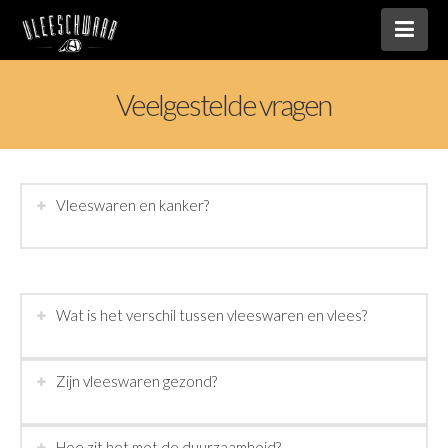
Nav
Veelgestelde vragen
Vleeswaren en kanker?
Wat is het verschil tussen vleeswaren en vlees?
Zijn vleeswaren gezond?
Hoe zit het met de duurzaamheid?