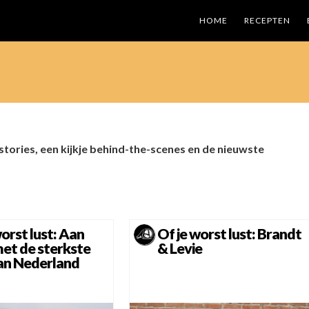
HOME
RECEPTEN
 stories, een kijkje behind-the-scenes en de nieuwste
worst lust: Aan
Of je worst lust: Brandt
met de sterkste
& Levie
an Nederland