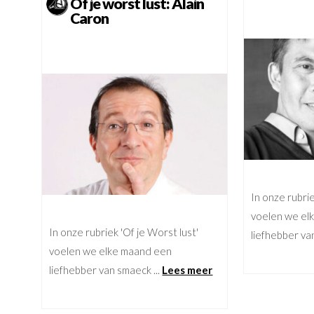
Of je worst lust: Alain
Caron
In onze rubrie
voelen we el
In onze rubriek 'Of je Worst lust'
liefhebber va
voelen we elke maand een
liefhebber van smaeck ...
Lees meer