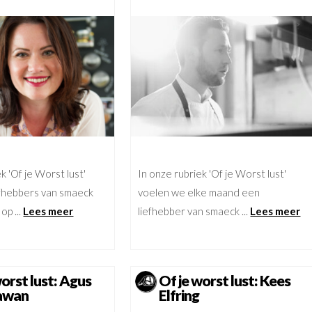
k 'Of je Worst lust'
In onze rubriek 'Of je Worst lust'
efhebbers van smaeck
voelen we elke maand een
op ...
Lees meer
liefhebber van smaeck ...
Lees meer
worst lust: Agus
Of je worst lust: Kees
awan
Elfring