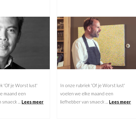
k 'Of je Worst lust'
In onze rubriek 'Of je Worst lust'
ke maand een
voelen we elke maand een
n smaeck ...
Lees meer
liefhebber van smaeck ...
Lees meer