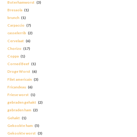
Boterhamworst
(3)
Bresaola
(1)
brunch
(1)
Carpaccio
(7)
casselerrib
(2)
Cervelaat
(6)
Chorizo
(17)
Coppa
(1)
Corned Beef
(1)
Droge Worst
(6)
Filet americain
(3)
Fricandeau
(6)
Friese worst
(1)
gebraden gehakt
(2)
gebraden ham
(2)
Gehakt
(1)
Gekookte ham
(5)
Gekookte worst
(3)