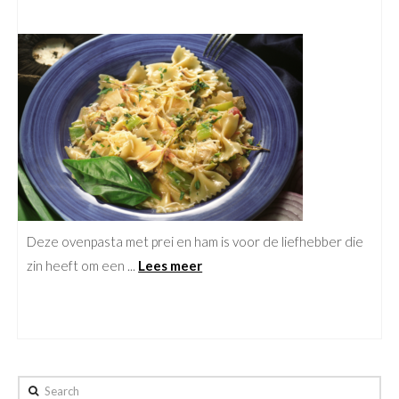
Deze ovenpasta met prei en ham is voor de liefhebber die
zin heeft om een ...
Lees meer
Search