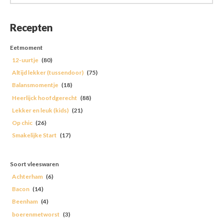
Recepten
Eetmoment
12-uurtje
(80)
Altijd lekker (tussendoor)
(75)
Balansmomentje
(18)
Heerlijck hoofdgerecht
(88)
Lekker en leuk (kids)
(21)
Op chic
(26)
Smakelijke Start
(17)
Soort vleeswaren
Achterham
(6)
Bacon
(14)
Beenham
(4)
boerenmetworst
(3)