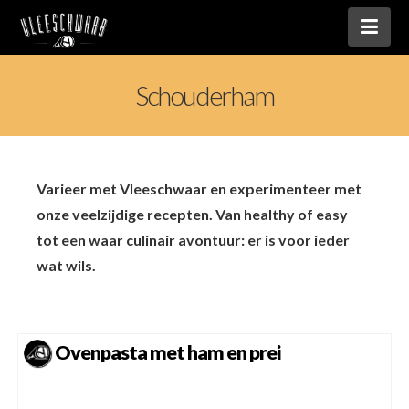
Nav
Schouderham
Varieer met Vleeschwaar en experimenteer met
onze veelzijdige recepten. Van healthy of easy
tot een waar culinair avontuur: er is voor ieder
wat wils.
Ovenpasta met ham en prei