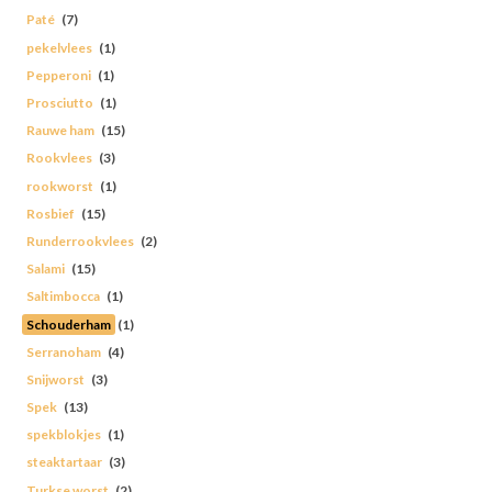
Paté
(7)
pekelvlees
(1)
Pepperoni
(1)
Prosciutto
(1)
Rauwe ham
(15)
Rookvlees
(3)
rookworst
(1)
Rosbief
(15)
Runderrookvlees
(2)
Salami
(15)
Saltimbocca
(1)
Schouderham
(1)
Serranoham
(4)
Snijworst
(3)
Spek
(13)
spekblokjes
(1)
steaktartaar
(3)
Turkse worst
(2)