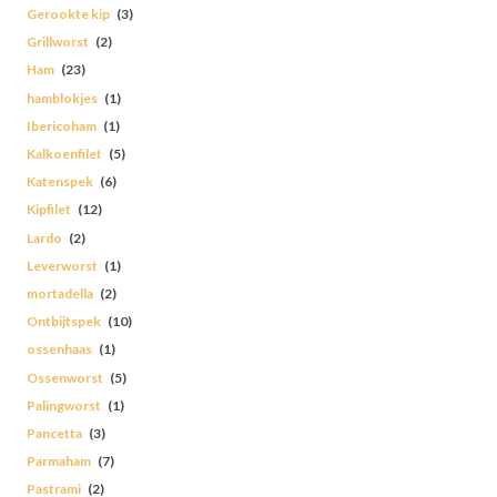
Gerookte kip
(3)
Grillworst
(2)
Ham
(23)
hamblokjes
(1)
Ibericoham
(1)
Kalkoenfilet
(5)
Katenspek
(6)
Kipfilet
(12)
Lardo
(2)
Leverworst
(1)
mortadella
(2)
Ontbijtspek
(10)
ossenhaas
(1)
Ossenworst
(5)
Palingworst
(1)
Pancetta
(3)
Parmaham
(7)
Pastrami
(2)