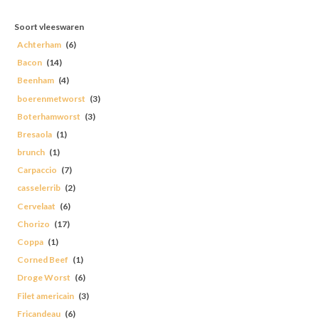
Soort vleeswaren
Achterham
(6)
Bacon
(14)
Beenham
(4)
boerenmetworst
(3)
Boterhamworst
(3)
Bresaola
(1)
brunch
(1)
Carpaccio
(7)
casselerrib
(2)
Cervelaat
(6)
Chorizo
(17)
Coppa
(1)
Corned Beef
(1)
Droge Worst
(6)
Filet americain
(3)
Fricandeau
(6)