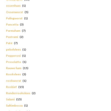
ossenhaas
(1)
Ossenworst
(5)
Palingworst
(1)
Pancetta
(3)
Parmaham
(7)
Pastrami
(2)
Paté
(7)
pekelvlees
(1)
Pepperoni
(1)
Prosciutto
(1)
Rauwe ham
(15)
Rookvlees
(3)
rookworst
(1)
Rosbief
(15)
Runderrookvlees
(2)
Salami
(15)
Saltimbocca
(1)