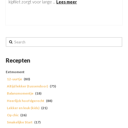
kipfilet zorgt voor lange ...
Lees meer
Search
Recepten
Eetmoment
12-uurtje
(80)
Altijd lekker (tussendoor)
(75)
Balansmomentje
(18)
Heerlijck hoofdgerecht
(88)
Lekker en leuk (kids)
(21)
Op chic
(26)
Smakelijke Start
(17)