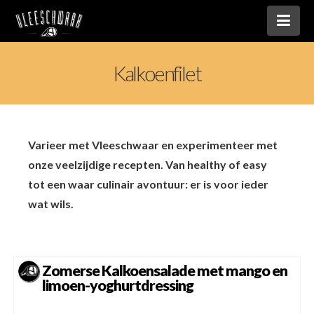
Nav
Kalkoenfilet
Varieer met Vleeschwaar en experimenteer met
onze veelzijdige recepten. Van healthy of easy
tot een waar culinair avontuur: er is voor ieder
wat wils.
Zomerse Kalkoensalade met mango en
limoen-yoghurtdressing