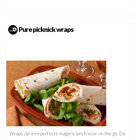
Pure picknick wraps
Wraps zijn een perfecte magere lunch voor on the go. De