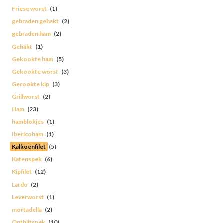
Friese worst
(1)
gebraden gehakt
(2)
gebraden ham
(2)
Gehakt
(1)
Gekookte ham
(5)
Gekookte worst
(3)
Gerookte kip
(3)
Grillworst
(2)
Ham
(23)
hamblokjes
(1)
Ibericoham
(1)
Kalkoenfilet
(5)
Katenspek
(6)
Kipfilet
(12)
Lardo
(2)
Leverworst
(1)
mortadella
(2)
Ontbijtspek
(10)