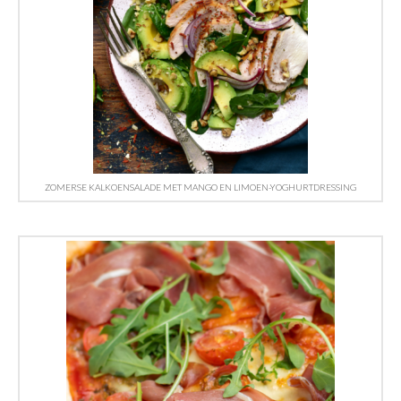
ZOMERSE KALKOENSALADE MET MANGO EN LIMOEN-YOGHURTDRESSING