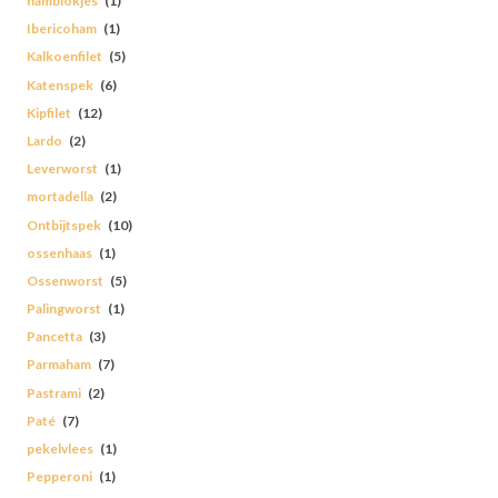
hamblokjes
(1)
Ibericoham
(1)
Kalkoenfilet
(5)
Katenspek
(6)
Kipfilet
(12)
Lardo
(2)
Leverworst
(1)
mortadella
(2)
Ontbijtspek
(10)
ossenhaas
(1)
Ossenworst
(5)
Palingworst
(1)
Pancetta
(3)
Parmaham
(7)
Pastrami
(2)
Paté
(7)
pekelvlees
(1)
Pepperoni
(1)