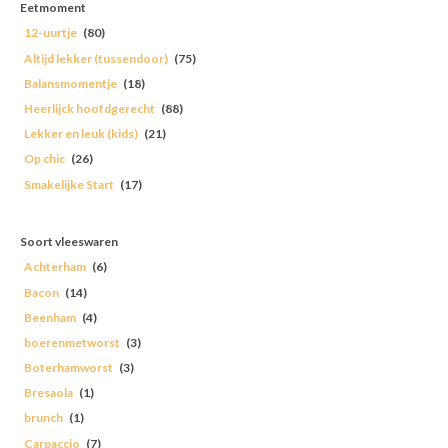
Eetmoment
12-uurtje
(80)
Altijd lekker (tussendoor)
(75)
Balansmomentje
(18)
Heerlijck hoofdgerecht
(88)
Lekker en leuk (kids)
(21)
Op chic
(26)
Smakelijke Start
(17)
Soort vleeswaren
Achterham
(6)
Bacon
(14)
Beenham
(4)
boerenmetworst
(3)
Boterhamworst
(3)
Bresaola
(1)
brunch
(1)
Carpaccio
(7)