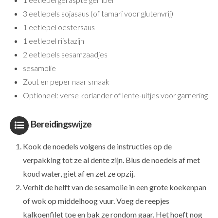
3 eetlepels sojasaus (of tamari voor glutenvrij)
1 eetlepel oestersaus
1 eetlepel rijstazijn
2 eetlepels sesamzaadjes
sesamolie
Zout en peper naar smaak
Optioneel: verse koriander of lente-uitjes voor garnering
Bereidingswijze
Kook de noedels volgens de instructies op de
verpakking tot ze al dente zijn. Blus de noedels af met
koud water, giet af en zet ze opzij.
Verhit de helft van de sesamolie in een grote koekenpan
of wok op middelhoog vuur. Voeg de reepjes
kalkoenfilet toe en bak ze rondom gaar. Het hoeft nog