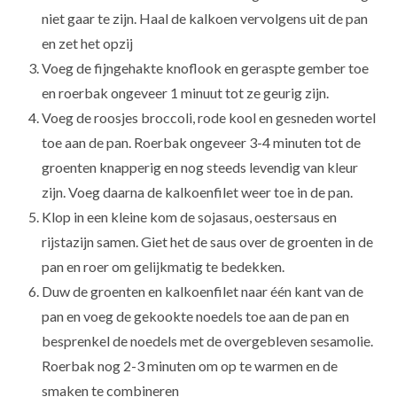
niet gaar te zijn. Haal de kalkoen vervolgens uit de pan
en zet het opzij
Voeg de fijngehakte knoflook en geraspte gember toe
en roerbak ongeveer 1 minuut tot ze geurig zijn.
Voeg de roosjes broccoli, rode kool en gesneden wortel
toe aan de pan. Roerbak ongeveer 3-4 minuten tot de
groenten knapperig en nog steeds levendig van kleur
zijn. Voeg daarna de kalkoenfilet weer toe in de pan.
Klop in een kleine kom de sojasaus, oestersaus en
rijstazijn samen. Giet het de saus over de groenten in de
pan en roer om gelijkmatig te bedekken.
Duw de groenten en kalkoenfilet naar één kant van de
pan en voeg de gekookte noedels toe aan de pan en
besprenkel de noedels met de overgebleven sesamolie.
Roerbak nog 2-3 minuten om op te warmen en de
smaken te combineren