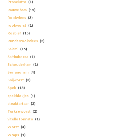
Prosciutto
(1)
Rauwe ham
(15)
Rookvlees
(3)
rookworst
(1)
Rosbief
(15)
Runderrookvlees
(2)
Salami
(15)
Saltimbocca
(1)
Schouderham
(1)
Serranoham
(4)
Snijworst
(3)
Spek
(13)
spekblokjes
(1)
steaktartaar
(3)
Turkse worst
(2)
vitello tonnato
(1)
Worst
(4)
Wraps
(1)