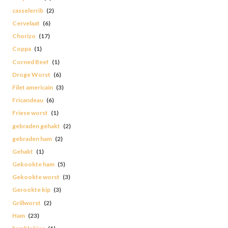
casselerrib
(2)
Cervelaat
(6)
Chorizo
(17)
Coppa
(1)
Corned Beef
(1)
Droge Worst
(6)
Filet americain
(3)
Fricandeau
(6)
Friese worst
(1)
gebraden gehakt
(2)
gebraden ham
(2)
Gehakt
(1)
Gekookte ham
(5)
Gekookte worst
(3)
Gerookte kip
(3)
Grillworst
(2)
Ham
(23)