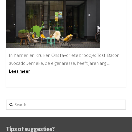
In Kannen en Kruiken Ons favoriete broodje: Tosti Bacon
avocado Jenneke, de eigenaresse, heeft jarenlang …
Lees meer
Search
Tips of suggesties?