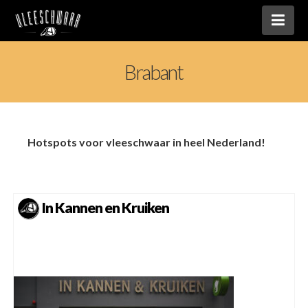
Nav
Brabant
Hotspots voor vleeschwaar in heel Nederland!
In Kannen en Kruiken