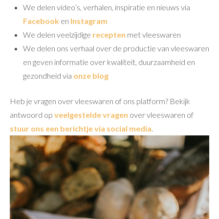
We delen video’s, verhalen, inspiratie en nieuws via
Facebook
en
Instagram
We delen veelzijdige
recepten
met vleeswaren
We delen ons verhaal over de productie van vleeswaren
en geven informatie over kwaliteit, duurzaamheid en
gezondheid via
onze blog
Heb je vragen over vleeswaren of ons platform? Bekijk
antwoord op
veelgestelde vragen
over vleeswaren of
stuur ons een berichtje via social media
.