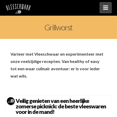
Nav
Grillworst
Varieer met Vleeschwaar en experimenteer met
onze veelzijdige recepten. Van healthy of easy
tot een waar culinair avontuur: er is voor ieder
wat wils.
Veilig genieten van een heerlijke
zomerse picknick: de beste vleeswaren
voor in de mand!