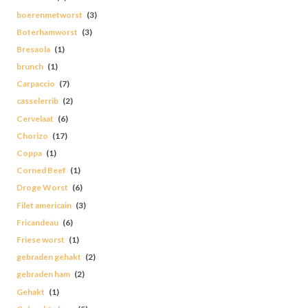
boerenmetworst
(3)
Boterhamworst
(3)
Bresaola
(1)
brunch
(1)
Carpaccio
(7)
casselerrib
(2)
Cervelaat
(6)
Chorizo
(17)
Coppa
(1)
Corned Beef
(1)
Droge Worst
(6)
Filet americain
(3)
Fricandeau
(6)
Friese worst
(1)
gebraden gehakt
(2)
gebraden ham
(2)
Gehakt
(1)