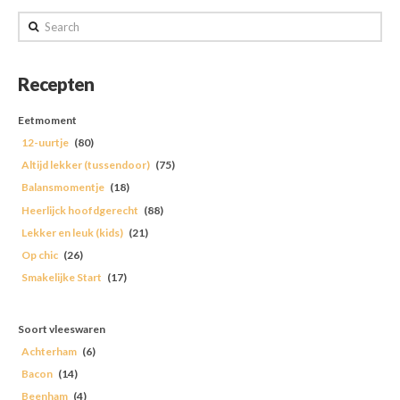
Search
Recepten
Eetmoment
12-uurtje
(80)
Altijd lekker (tussendoor)
(75)
Balansmomentje
(18)
Heerlijck hoofdgerecht
(88)
Lekker en leuk (kids)
(21)
Op chic
(26)
Smakelijke Start
(17)
Soort vleeswaren
Achterham
(6)
Bacon
(14)
Beenham
(4)