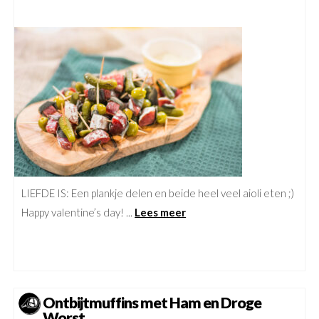
LIEFDE IS: Een plankje delen en beide heel veel aioli eten ;)
Happy valentine’s day! ...
Lees meer
Ontbijtmuffins met Ham en Droge
Worst