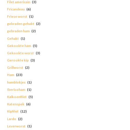
Filet americain
(3)
Fricandeau
(6)
Friese worst
(1)
gebraden gehakt
(2)
gebraden ham
(2)
Gehakt
(1)
Gekookte ham
(5)
Gekookte worst
(3)
Gerookte kip
(3)
Grillworst
(2)
Ham
(23)
hamblokjes
(1)
Ibericoham
(1)
Kalkoenfilet
(5)
Katenspek
(6)
Kipfilet
(12)
Lardo
(2)
Leverworst
(1)