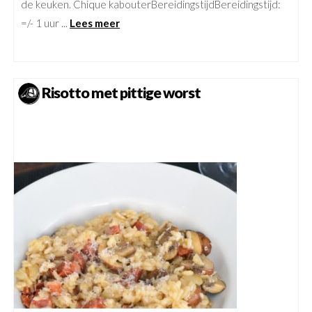
de keuken. Chique kabouterBereidingstijdBereidingstijd:
=/- 1 uur ...
Lees meer
Risotto met pittige worst