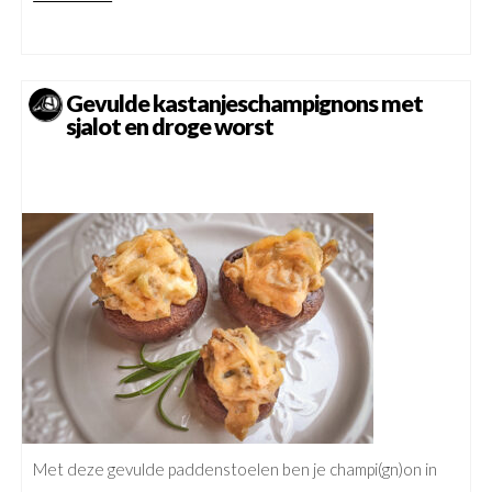
Gevulde kastanjeschampignons met
sjalot en droge worst
Met deze gevulde paddenstoelen ben je champi(gn)on in