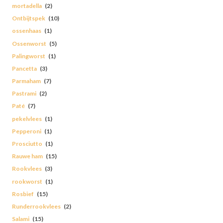
mortadella
(2)
Ontbijtspek
(10)
ossenhaas
(1)
Ossenworst
(5)
Palingworst
(1)
Pancetta
(3)
Parmaham
(7)
Pastrami
(2)
Paté
(7)
pekelvlees
(1)
Pepperoni
(1)
Prosciutto
(1)
Rauwe ham
(15)
Rookvlees
(3)
rookworst
(1)
Rosbief
(15)
Runderrookvlees
(2)
Salami
(15)