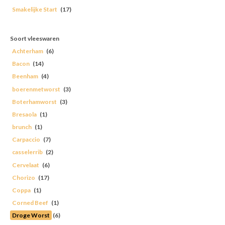
Smakelijke Start
(17)
Soort vleeswaren
Achterham
(6)
Bacon
(14)
Beenham
(4)
boerenmetworst
(3)
Boterhamworst
(3)
Bresaola
(1)
brunch
(1)
Carpaccio
(7)
casselerrib
(2)
Cervelaat
(6)
Chorizo
(17)
Coppa
(1)
Corned Beef
(1)
Droge Worst
(6)