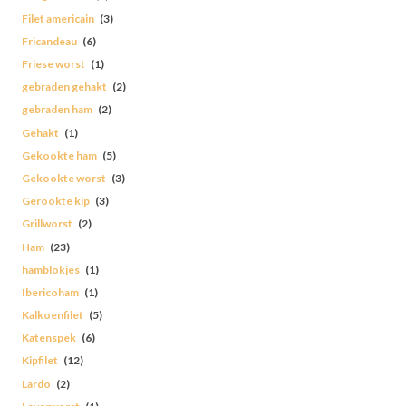
Filet americain
(3)
Fricandeau
(6)
Friese worst
(1)
gebraden gehakt
(2)
gebraden ham
(2)
Gehakt
(1)
Gekookte ham
(5)
Gekookte worst
(3)
Gerookte kip
(3)
Grillworst
(2)
Ham
(23)
hamblokjes
(1)
Ibericoham
(1)
Kalkoenfilet
(5)
Katenspek
(6)
Kipfilet
(12)
Lardo
(2)