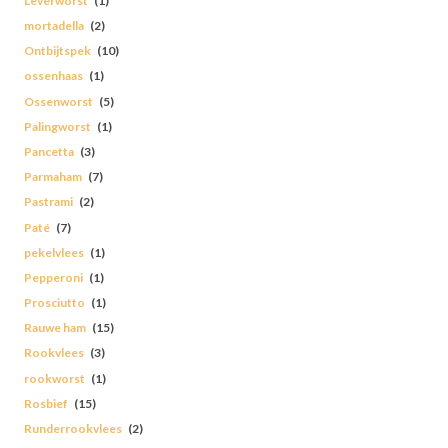
Leverworst
(1)
mortadella
(2)
Ontbijtspek
(10)
ossenhaas
(1)
Ossenworst
(5)
Palingworst
(1)
Pancetta
(3)
Parmaham
(7)
Pastrami
(2)
Paté
(7)
pekelvlees
(1)
Pepperoni
(1)
Prosciutto
(1)
Rauwe ham
(15)
Rookvlees
(3)
rookworst
(1)
Rosbief
(15)
Runderrookvlees
(2)