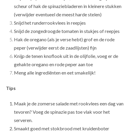
scheur of hak de spinaziebladeren in kleinere stukken
(verwijder eventueel de meest harde stelen)
Snijd het runderrookvlees in reepjes
Snijd de zongedroogde tomaten in stukjes of reepjes
Hak de oregano (als je verse hebt) grof en de rode
peper (verwijder eerst de zaadlijsten) fijn
Knijp de tenen knoflook uit in de olijfolie, voeg er de
gehakte oregano en rode peper aan toe
Meng alle ingrediënten en eet smakelijk!
Tips
Maak je de zomerse salade met rookvlees een dag van
tevoren? Voeg de spinazie pas toe vlak voor het
serveren.
Smaakt goed met stokbrood met kruidenboter