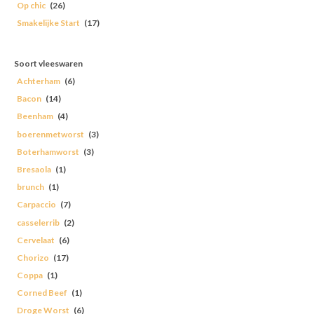
Op chic
(26)
Smakelijke Start
(17)
Soort vleeswaren
Achterham
(6)
Bacon
(14)
Beenham
(4)
boerenmetworst
(3)
Boterhamworst
(3)
Bresaola
(1)
brunch
(1)
Carpaccio
(7)
casselerrib
(2)
Cervelaat
(6)
Chorizo
(17)
Coppa
(1)
Corned Beef
(1)
Droge Worst
(6)