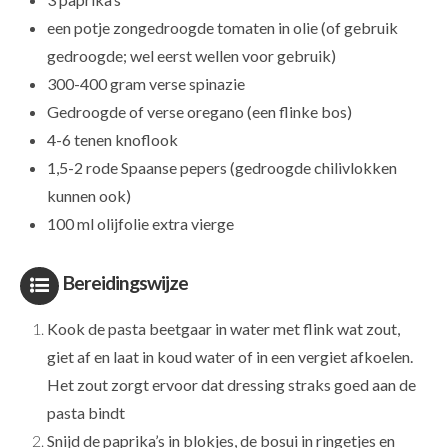
een potje zongedroogde tomaten in olie (of gebruik
gedroogde; wel eerst wellen voor gebruik)
300-400 gram verse spinazie
Gedroogde of verse oregano (een flinke bos)
4-6 tenen knoflook
1,5-2 rode Spaanse pepers (gedroogde chilivlokken
kunnen ook)
100 ml olijfolie extra vierge
Bereidingswijze
Kook de pasta beetgaar in water met flink wat zout,
giet af en laat in koud water of in een vergiet afkoelen.
Het zout zorgt ervoor dat dressing straks goed aan de
pasta bindt
Snijd de paprika’s in blokjes, de bosui in ringetjes en