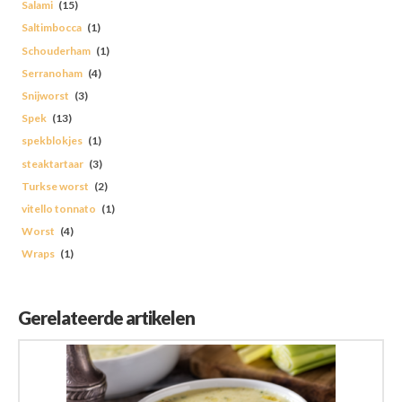
Salami
(15)
Saltimbocca
(1)
Schouderham
(1)
Serranoham
(4)
Snijworst
(3)
Spek
(13)
spekblokjes
(1)
steaktartaar
(3)
Turkse worst
(2)
vitello tonnato
(1)
Worst
(4)
Wraps
(1)
Gerelateerde artikelen