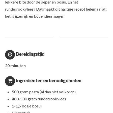
lekkere bite door de peper en bosui. En het
runderrookvlees? Dat maakt dit hartige recept helemaal af;
het is ijzerrijk en bovendien mager.
Bereidingstijd
20 minuten
Ingrediënten en benodigdheden
500 gram pasta (al dan niet volkoren)
400-500 gram runderrookvlees
1-1,5 bosje bosui
3 paprika’s