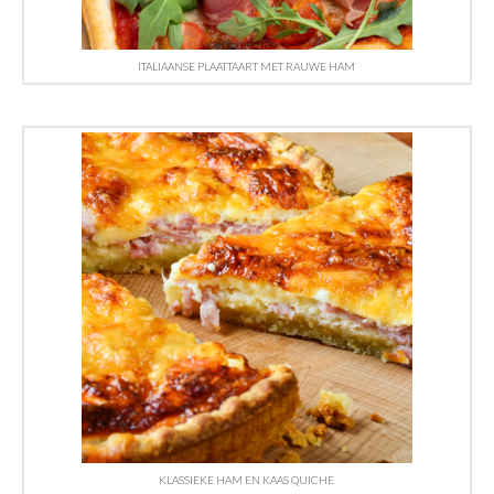
ITALIAANSE PLAATTAART MET RAUWE HAM
KLASSIEKE HAM EN KAAS QUICHE