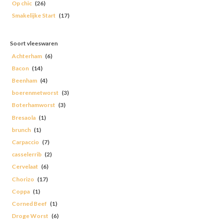
Op chic
(26)
Smakelijke Start
(17)
Soort vleeswaren
Achterham
(6)
Bacon
(14)
Beenham
(4)
boerenmetworst
(3)
Boterhamworst
(3)
Bresaola
(1)
brunch
(1)
Carpaccio
(7)
casselerrib
(2)
Cervelaat
(6)
Chorizo
(17)
Coppa
(1)
Corned Beef
(1)
Droge Worst
(6)