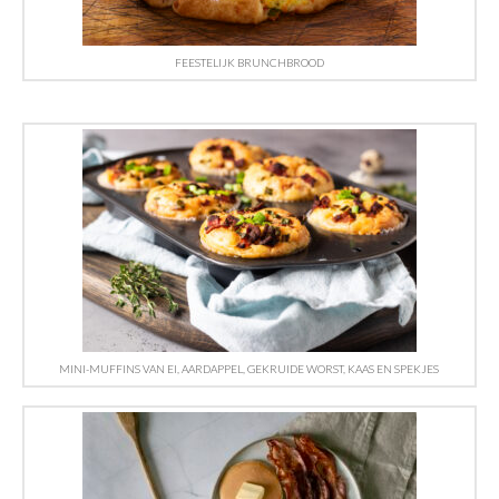
FEESTELIJK BRUNCHBROOD
MINI-MUFFINS VAN EI, AARDAPPEL, GEKRUIDE WORST, KAAS EN SPEKJES