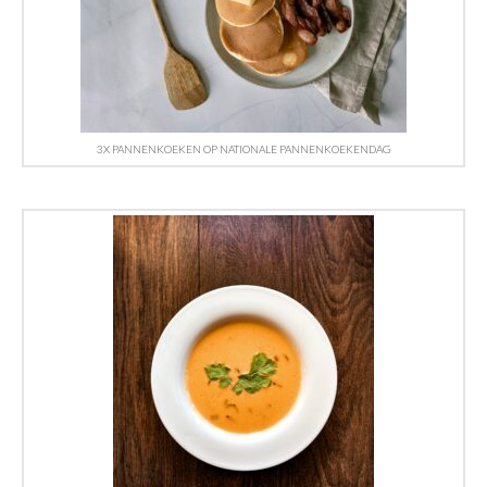
3X PANNENKOEKEN OP NATIONALE PANNENKOEKENDAG