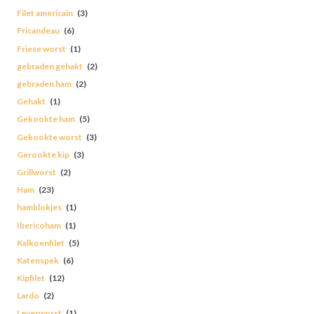
Filet americain
(3)
Fricandeau
(6)
Friese worst
(1)
gebraden gehakt
(2)
gebraden ham
(2)
Gehakt
(1)
Gekookte ham
(5)
Gekookte worst
(3)
Gerookte kip
(3)
Grillworst
(2)
Ham
(23)
hamblokjes
(1)
Ibericoham
(1)
Kalkoenfilet
(5)
Katenspek
(6)
Kipfilet
(12)
Lardo
(2)
Leverworst
(1)