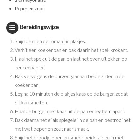
Peper en zout
Bereidingswijze
Snijd de ui en de tomaat in plakjes.
Verhit een koekenpan en bak daarin het spek krokant.
Haal het spek uit de pan en laat het even uitlekken op
keukenpapier.
Bak vervolgens de burger gaar aan beide zijden in de
koekenpan.
Leg na 10 minuten de plakjes kaas op de burger, zodat
dit kan smelten.
Haal de burger met kaas uit de pan en leg hem apart.
Bak daarna het ei als spiegelei in de pan en bestrooi het
met wat peper en zout naar smaak.
Snijd het broodje open en smeer beide zijden in met