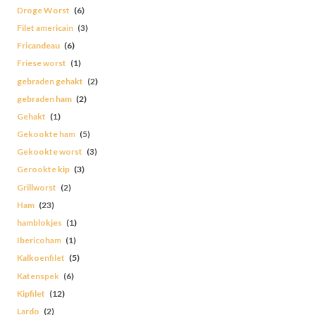
Droge Worst
(6)
Filet americain
(3)
Fricandeau
(6)
Friese worst
(1)
gebraden gehakt
(2)
gebraden ham
(2)
Gehakt
(1)
Gekookte ham
(5)
Gekookte worst
(3)
Gerookte kip
(3)
Grillworst
(2)
Ham
(23)
hamblokjes
(1)
Ibericoham
(1)
Kalkoenfilet
(5)
Katenspek
(6)
Kipfilet
(12)
Lardo
(2)