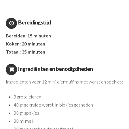
Bereidingstijd
Bereiden: 15 minuten
Koken: 20 minuten
Totaal: 35 minuten
Ingrediënten en benodigdheden
Ingrediënten voor 12 mini-eiermuffins met worst en spekjes:
3 grote eieren
40 gr gekruide worst, in blokjes gesneden
30 gr spekjes
30 ml melk
30 gr voorgekookte aardappel