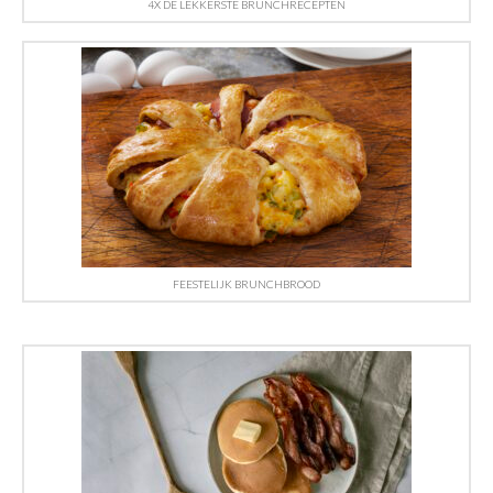
4X DE LEKKERSTE BRUNCHRECEPTEN
FEESTELIJK BRUNCHBROOD