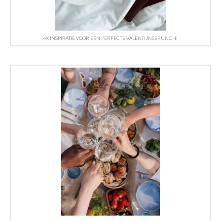
4X INSPIRATIE VOOR EEN PERFECTE VALENTIJNSBRUNCH!