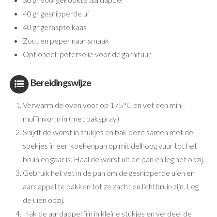
40 gr gesnipperde ui
40 gr geraspte kaas
Zout en peper naar smaak
Optioneel: peterselie voor de garnituur
Bereidingswijze
Verwarm de oven voor op 175°C en vet een mini-
muffinvorm in (met bakspray).
Snijdt de worst in stukjes en bak deze samen met de
spekjes in een koekenpan op middelhoog vuur tot het
bruin en gaar is. Haal de worst uit de pan en leg het opzij.
Gebruik het vet in de pan om de gesnipperde uien en
aardappel te bakken tot ze zacht en lichtbruin zijn. Leg
de uien opzij.
Hak de aardappel fijn in kleine stukjes en verdeel de