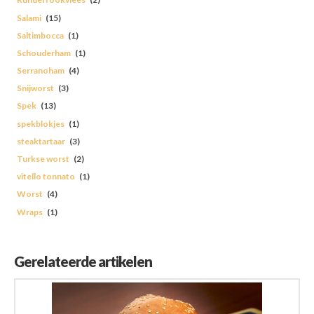
Salami
(15)
Saltimbocca
(1)
Schouderham
(1)
Serranoham
(4)
Snijworst
(3)
Spek
(13)
spekblokjes
(1)
steaktartaar
(3)
Turkse worst
(2)
vitello tonnato
(1)
Worst
(4)
Wraps
(1)
Gerelateerde artikelen