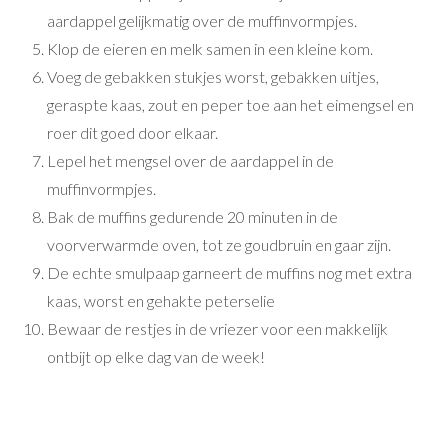
aardappel gelijkmatig over de muffinvormpjes.
Klop de eieren en melk samen in een kleine kom.
Voeg de gebakken stukjes worst, gebakken uitjes,
geraspte kaas, zout en peper toe aan het eimengsel en
roer dit goed door elkaar.
Lepel het mengsel over de aardappel in de
muffinvormpjes.
Bak de muffins gedurende 20 minuten in de
voorverwarmde oven, tot ze goudbruin en gaar zijn.
De echte smulpaap garneert de muffins nog met extra
kaas, worst en gehakte peterselie
Bewaar de restjes in de vriezer voor een makkelijk
ontbijt op elke dag van de week!