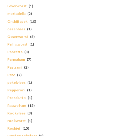
Leverworst
(1)
mortadella
(2)
Ontbijtspek
(10)
ossenhaas
(1)
Ossenworst
(5)
Palingworst
(1)
Pancetta
(3)
Parmaham
(7)
Pastrami
(2)
Paté
(7)
pekelvlees
(1)
Pepperoni
(1)
Prosciutto
(1)
Rauwe ham
(15)
Rookvlees
(3)
rookworst
(1)
Rosbief
(15)
Runderrookvlees
(2)