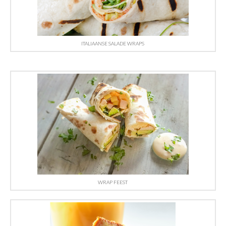
ITALIAANSE SALADE WRAPS
WRAP FEEST