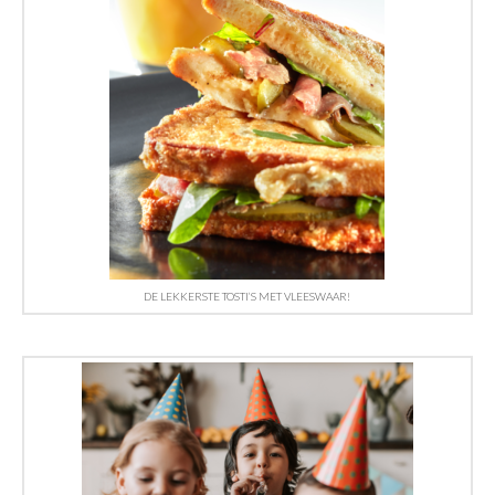
DE LEKKERSTE TOSTI’S MET VLEESWAAR!