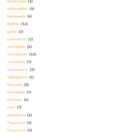
Ibericoham
(1)
Kalkoenfilet
(5)
Katenspek
(6)
Kipfilet
(12)
Lardo
(2)
Leverworst
(1)
mortadella
(2)
Ontbijtspek
(10)
ossenhaas
(1)
Ossenworst
(5)
Palingworst
(1)
Pancetta
(3)
Parmaham
(7)
Pastrami
(2)
Paté
(7)
pekelvlees
(1)
Pepperoni
(1)
Prosciutto
(1)