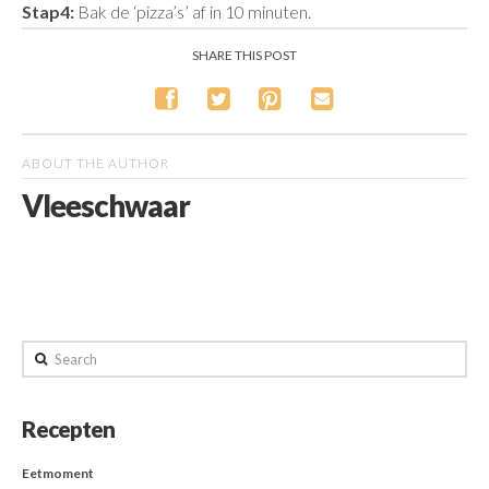
Stap4:
Bak de ‘pizza’s’ af in 10 minuten.
SHARE THIS POST
ABOUT THE AUTHOR
Vleeschwaar
Search
Recepten
Eetmoment