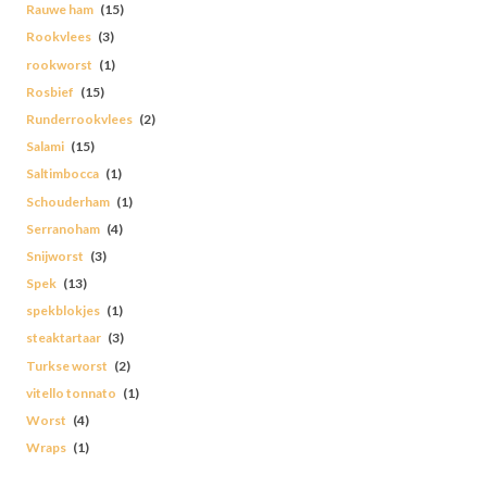
Rauwe ham
(15)
Rookvlees
(3)
rookworst
(1)
Rosbief
(15)
Runderrookvlees
(2)
Salami
(15)
Saltimbocca
(1)
Schouderham
(1)
Serranoham
(4)
Snijworst
(3)
Spek
(13)
spekblokjes
(1)
steaktartaar
(3)
Turkse worst
(2)
vitello tonnato
(1)
Worst
(4)
Wraps
(1)