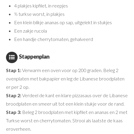
4 plakjes kipfilet, in reepjes
½ turkse worst, in plakjes
Een klein blikje ananas op sap, uitgelekt in stukjes
Een zakje rucola
Een handje cherrytomaten, gehalveerd
Stappenplan
Stap 1:
Verwarm een oven voor op 200 graden. Beleg 2
ovenplaten met bakpapier en leg de Libanese broodplaten
er per 2 op.
Stap 2:
Verdeel de kant en klare pizzasaus over de Libanese
broodplaten en smeer uit tot een klein stukje voor de rand.
Stap 3:
Beleg 2 broodplaten met kipfilet en ananas en 2 met
Turkse worst en cherrytomaten. Strooi als laatste de kaas
eroverheen.