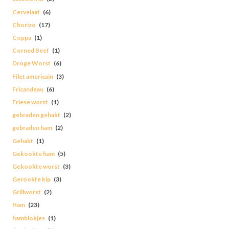
Cervelaat
(6)
Chorizo
(17)
Coppa
(1)
Corned Beef
(1)
Droge Worst
(6)
Filet americain
(3)
Fricandeau
(6)
Friese worst
(1)
gebraden gehakt
(2)
gebraden ham
(2)
Gehakt
(1)
Gekookte ham
(5)
Gekookte worst
(3)
Gerookte kip
(3)
Grillworst
(2)
Ham
(23)
hamblokjes
(1)