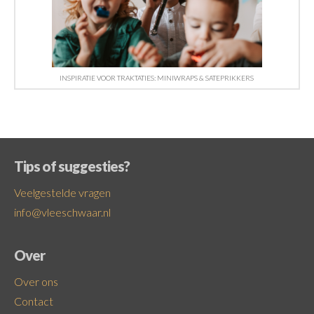
INSPIRATIE VOOR TRAKTATIES: MINIWRAPS & SATEPRIKKERS
Tips of suggesties?
Veelgestelde vragen
info@vleeschwaar.nl
Over
Over ons
Contact