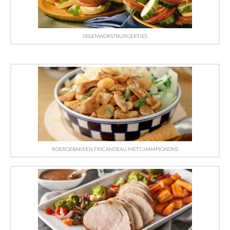
OSSENWORSTBURGERTJES
ROERGEBAKKEN FRICANDEAU MET CHAMPIGNONS