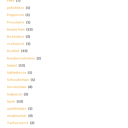
Paté
(7)
pekelvlees
(1)
Pepperoni
(1)
Prosciutto
(1)
Rauwe ham
(15)
Rookvlees
(3)
rookworst
(1)
Rosbief
(15)
Runderrookvlees
(2)
Salami
(15)
Saltimbocca
(1)
Schouderham
(1)
Serranoham
(4)
Snijworst
(3)
Spek
(13)
spekblokjes
(1)
steaktartaar
(3)
Turkse worst
(2)