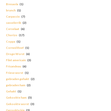
Bresaola
(1)
brunch
(1)
Carpaccio
(7)
casselerrib
(2)
Cervelaat
(6)
Chorizo
(17)
Coppa
(1)
Corned Beef
(1)
Droge Worst
(6)
Filet americain
(3)
Fricandeau
(6)
Friese worst
(1)
gebraden gehakt
(2)
gebraden ham
(2)
Gehakt
(1)
Gekookte ham
(5)
Gekookte worst
(3)
Gerookte kip
(3)