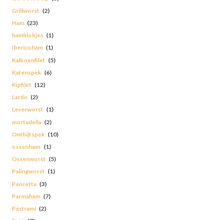
Grillworst
(2)
Ham
(23)
hamblokjes
(1)
Ibericoham
(1)
Kalkoenfilet
(5)
Katenspek
(6)
Kipfilet
(12)
Lardo
(2)
Leverworst
(1)
mortadella
(2)
Ontbijtspek
(10)
ossenhaas
(1)
Ossenworst
(5)
Palingworst
(1)
Pancetta
(3)
Parmaham
(7)
Pastrami
(2)