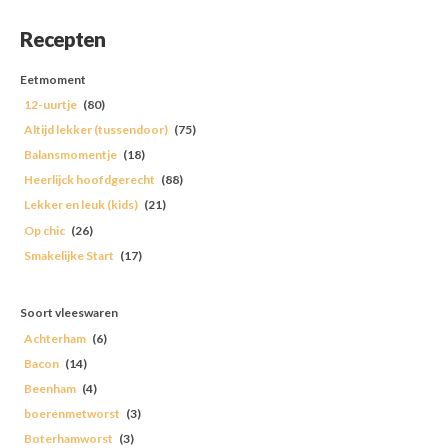
Recepten
Eetmoment
12-uurtje
(80)
Altijd lekker (tussendoor)
(75)
Balansmomentje
(18)
Heerlijck hoofdgerecht
(88)
Lekker en leuk (kids)
(21)
Op chic
(26)
Smakelijke Start
(17)
Soort vleeswaren
Achterham
(6)
Bacon
(14)
Beenham
(4)
boerenmetworst
(3)
Boterhamworst
(3)