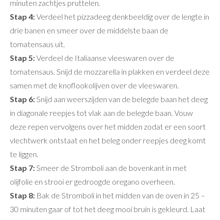
minuten zachtjes pruttelen.
Stap 4:
Verdeel het pizzadeeg denkbeeldig over de lengte in
drie banen en smeer over de middelste baan de
tomatensaus uit.
Stap 5:
Verdeel de Italiaanse vleeswaren over de
tomatensaus. Snijd de mozzarella in plakken en verdeel deze
samen met de knoflookolijven over de vleeswaren.
Stap 6:
Snijd aan weerszijden van de belegde baan het deeg
in diagonale reepjes tot vlak aan de belegde baan. Vouw
deze repen vervolgens over het midden zodat er een soort
vlechtwerk ontstaat en het beleg onder reepjes deeg komt
te liggen.
Stap 7:
Smeer de Stromboli aan de bovenkant in met
olijfolie en strooi er gedroogde oregano overheen.
Stap 8:
Bak de Stromboli in het midden van de oven in 25 –
30 minuten gaar of tot het deeg mooi bruin is gekleurd. Laat