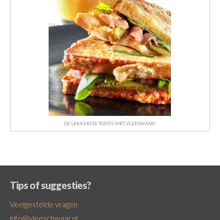
DE LEKKERSTE TOSTI’S MET VLEESWAAR!
Tips of suggesties?
Veelgestelde vragen
info@vleeschwaar.nl