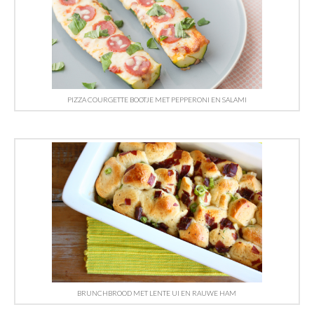
PIZZA COURGETTE BOOTJE MET PEPPERONI EN SALAMI
BRUNCHBROOD MET LENTE UI EN RAUWE HAM