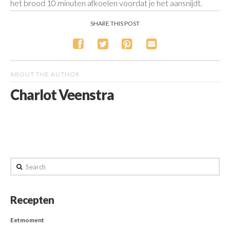
het brood 10 minuten afkoelen voordat je het aansnijdt.
SHARE THIS POST
ABOUT THE AUTHOR
Charlot Veenstra
Search
Recepten
Eetmoment