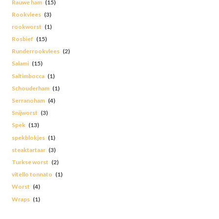
Rauwe ham
(15)
Rookvlees
(3)
rookworst
(1)
Rosbief
(15)
Runderrookvlees
(2)
Salami
(15)
Saltimbocca
(1)
Schouderham
(1)
Serranoham
(4)
Snijworst
(3)
Spek
(13)
spekblokjes
(1)
steaktartaar
(3)
Turkse worst
(2)
vitello tonnato
(1)
Worst
(4)
Wraps
(1)