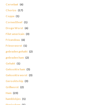
Cervelaat
(6)
Chorizo
(17)
Coppa
(1)
Corned Beef
(1)
Droge Worst
(6)
Filet americain
(3)
Fricandeau
(6)
Friese worst
(1)
gebraden gehakt
(2)
gebraden ham
(2)
Gehakt
(1)
Gekookte ham
(5)
Gekookte worst
(3)
Gerookte kip
(3)
Grillworst
(2)
Ham
(23)
hamblokjes
(1)
Ibericoham
(1)