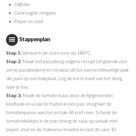
Olijfolie
Gedroogde oregano
Peper en zout
Stappenplan
Stap 1:
Verwarm de oven voor op 180°C.
Stap 2:
Maak het pizzadeeg volgens recept (of gebruik een
verse pizzabodem) en rol deze uit tot een rechthoekige plak
die past op een bakplaat. Leg de korte kant van het deeg
naar je toe.
Stap 3:
Maak de tomatensaus door de fijngesneden
knoflook en ui aan te fruiten in een pan. Voeg hier de
tomatenpuree aan toe en bak dit kort mee. Schenk de
tomatenblokjes in de pan, breng de saus op smaak met
peper, zout en de Italiaanse kruiden en laat de saus 10