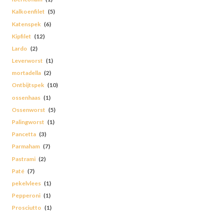
Kalkoenfilet
(5)
Katenspek
(6)
Kipfilet
(12)
Lardo
(2)
Leverworst
(1)
mortadella
(2)
Ontbijtspek
(10)
ossenhaas
(1)
Ossenworst
(5)
Palingworst
(1)
Pancetta
(3)
Parmaham
(7)
Pastrami
(2)
Paté
(7)
pekelvlees
(1)
Pepperoni
(1)
Prosciutto
(1)