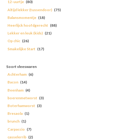
12-uurtje
(80)
Altijd lekker (tussendoor)
(75)
Balansmomentje
(18)
Heerlijck hoofdgerecht
(88)
Lekker en leuk (kids)
(21)
Op chic
(26)
Smakelijke Start
(17)
Soort vleeswaren
Achterham
(6)
Bacon
(14)
Beenham
(4)
boerenmetworst
(3)
Boterhamworst
(3)
Bresaola
(1)
brunch
(1)
Carpaccio
(7)
casselerrib
(2)