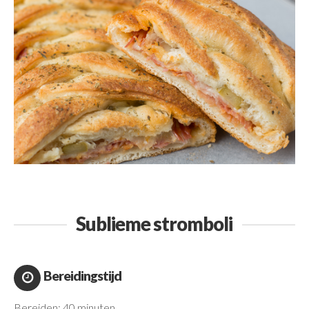
Sublieme stromboli
Bereidingstijd
Bereiden: 40 minuten