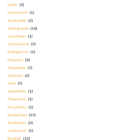
Lardo
(2)
Leverworst
(1)
mortadella
(2)
Ontbijtspek
(10)
ossenhaas
(1)
Ossenworst
(5)
Palingworst
(1)
Pancetta
(3)
Parmaham
(7)
Pastrami
(2)
Paté
(7)
pekelvlees
(1)
Pepperoni
(1)
Prosciutto
(1)
Rauwe ham
(15)
Rookvlees
(3)
rookworst
(1)
Rosbief
(15)