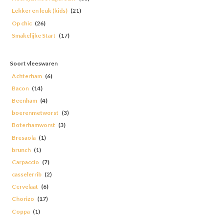
Lekker en leuk (kids)
(21)
Op chic
(26)
Smakelijke Start
(17)
Soort vleeswaren
Achterham
(6)
Bacon
(14)
Beenham
(4)
boerenmetworst
(3)
Boterhamworst
(3)
Bresaola
(1)
brunch
(1)
Carpaccio
(7)
casselerrib
(2)
Cervelaat
(6)
Chorizo
(17)
Coppa
(1)