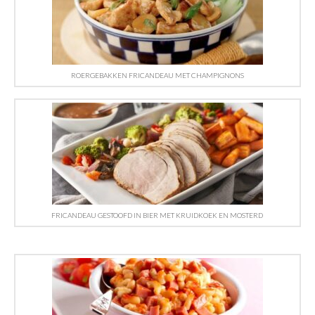
ROERGEBAKKEN FRICANDEAU MET CHAMPIGNONS
FRICANDEAU GESTOOFD IN BIER MET KRUIDKOEK EN MOSTERD