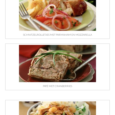
SCHNITZELROLLETJES MET PARMAHAM EN MOZZARELLA
PATÉ MET CRANBERRIES