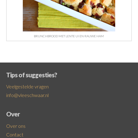
BRUNCHBROOD MET LENTE UI EN RAUWE HAM
Tips of suggesties?
Veelgestelde vragen
info@vleeschwaar.nl
Over
Over ons
Contact