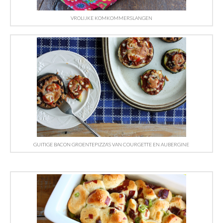
VROLIJKE KOMKOMMERSLANGEN
GUITIGE BACON GROENTEPIZZA’S VAN COURGETTE EN AUBERGINE