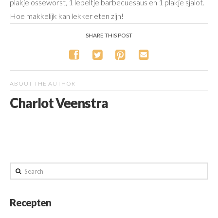
plakje osseworst, 1 lepeltje barbecuesaus en 1 plakje sjalot.
Hoe makkelijk kan lekker eten zijn!
SHARE THIS POST
ABOUT THE AUTHOR
Charlot Veenstra
Search
Recepten