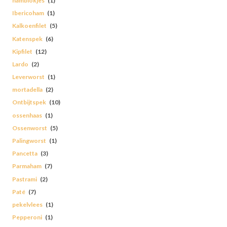
hamblokjes
(1)
Ibericoham
(1)
Kalkoenfilet
(5)
Katenspek
(6)
Kipfilet
(12)
Lardo
(2)
Leverworst
(1)
mortadella
(2)
Ontbijtspek
(10)
ossenhaas
(1)
Ossenworst
(5)
Palingworst
(1)
Pancetta
(3)
Parmaham
(7)
Pastrami
(2)
Paté
(7)
pekelvlees
(1)
Pepperoni
(1)