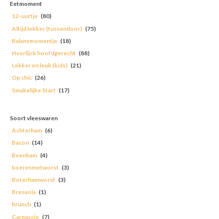
Eetmoment
12-uurtje
(80)
Altijd lekker (tussendoor)
(75)
Balansmomentje
(18)
Heerlijck hoofdgerecht
(88)
Lekker en leuk (kids)
(21)
Op chic
(26)
Smakelijke Start
(17)
Soort vleeswaren
Achterham
(6)
Bacon
(14)
Beenham
(4)
boerenmetworst
(3)
Boterhamworst
(3)
Bresaola
(1)
brunch
(1)
Carpaccio
(7)