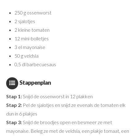
250 g ossenworst
2 sjalotjes
2 kleine tomaten
12 mini-bolletjes
3 el mayonaise
50 g veldsla
0,5 dl barbecuesaus
Stappenplan
Stap 1:
Snijd de ossenworst in 12 plakken
Stap 2:
Pel de sjalotjes en snijd ze evenals de tomaten elk
dun in 6 plakjes
Stap 3:
Snijd de broodjes open en besmeer ze met
mayonaise. Beleg ze met de veldsla, een plakje tomaat, een