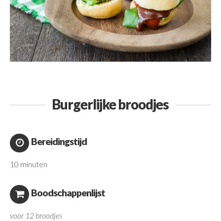
Burgerlijke broodjes
Bereidingstijd
10 minuten
Boodschappenlijst
voor 12 broodjes