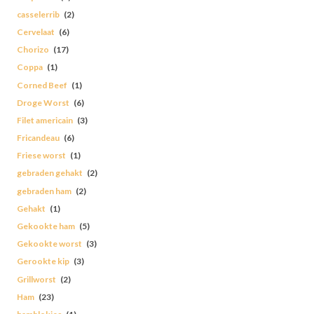
casselerrib
(2)
Cervelaat
(6)
Chorizo
(17)
Coppa
(1)
Corned Beef
(1)
Droge Worst
(6)
Filet americain
(3)
Fricandeau
(6)
Friese worst
(1)
gebraden gehakt
(2)
gebraden ham
(2)
Gehakt
(1)
Gekookte ham
(5)
Gekookte worst
(3)
Gerookte kip
(3)
Grillworst
(2)
Ham
(23)