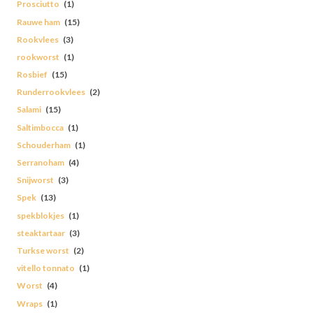
Prosciutto
(1)
Rauwe ham
(15)
Rookvlees
(3)
rookworst
(1)
Rosbief
(15)
Runderrookvlees
(2)
Salami
(15)
Saltimbocca
(1)
Schouderham
(1)
Serranoham
(4)
Snijworst
(3)
Spek
(13)
spekblokjes
(1)
steaktartaar
(3)
Turkse worst
(2)
vitello tonnato
(1)
Worst
(4)
Wraps
(1)