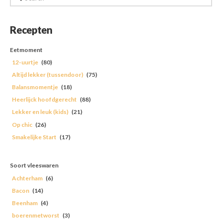
Recepten
Eetmoment
12-uurtje
(80)
Altijd lekker (tussendoor)
(75)
Balansmomentje
(18)
Heerlijck hoofdgerecht
(88)
Lekker en leuk (kids)
(21)
Op chic
(26)
Smakelijke Start
(17)
Soort vleeswaren
Achterham
(6)
Bacon
(14)
Beenham
(4)
boerenmetworst
(3)