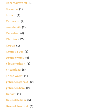
Boterhamworst
(3)
Bresaola
(1)
brunch
(1)
Carpaccio
(7)
casselerrib
(2)
Cervelaat
(6)
Chorizo
(17)
Coppa
(1)
Corned Beef
(1)
Droge Worst
(6)
Filet americain
(3)
Fricandeau
(6)
Friese worst
(1)
gebraden gehakt
(2)
gebraden ham
(2)
Gehakt
(1)
Gekookte ham
(5)
Gekookte worst
(3)