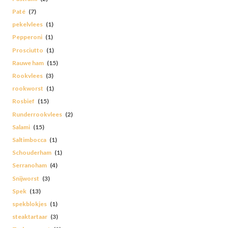
Paté
(7)
pekelvlees
(1)
Pepperoni
(1)
Prosciutto
(1)
Rauwe ham
(15)
Rookvlees
(3)
rookworst
(1)
Rosbief
(15)
Runderrookvlees
(2)
Salami
(15)
Saltimbocca
(1)
Schouderham
(1)
Serranoham
(4)
Snijworst
(3)
Spek
(13)
spekblokjes
(1)
steaktartaar
(3)