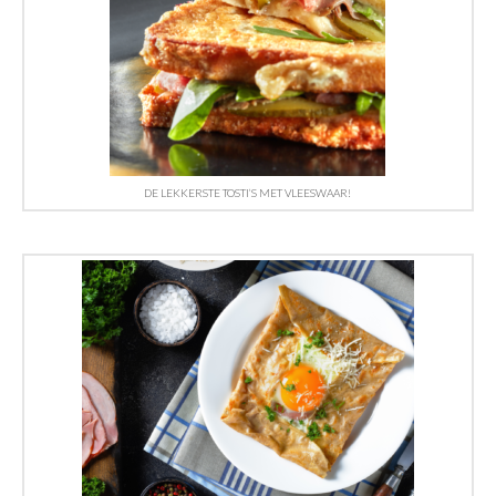
DE LEKKERSTE TOSTI’S MET VLEESWAAR!