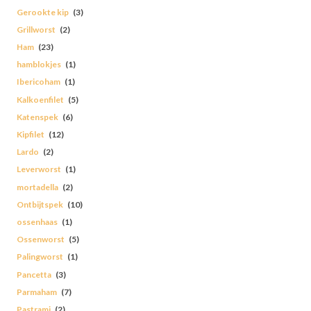
Gerookte kip
(3)
Grillworst
(2)
Ham
(23)
hamblokjes
(1)
Ibericoham
(1)
Kalkoenfilet
(5)
Katenspek
(6)
Kipfilet
(12)
Lardo
(2)
Leverworst
(1)
mortadella
(2)
Ontbijtspek
(10)
ossenhaas
(1)
Ossenworst
(5)
Palingworst
(1)
Pancetta
(3)
Parmaham
(7)
Pastrami
(2)