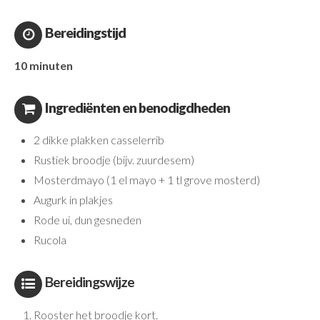
Bereidingstijd
10 minuten
Ingrediënten en benodigdheden
2 dikke plakken casselerrib
Rustiek broodje (bijv. zuurdesem)
Mosterdmayo (1 el mayo + 1 tl grove mosterd)
Augurk in plakjes
Rode ui, dun gesneden
Rucola
Bereidingswijze
Rooster het broodje kort.